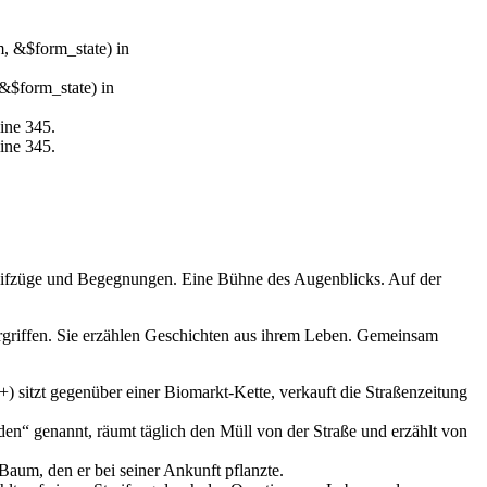
m, &$form_state) in
&$form_state) in
ine 345.
ine 345.
 Streifzüge und Begegnungen. Eine Bühne des Augenblicks. Auf der
rgriffen. Sie erzählen Geschichten aus ihrem Leben. Gemeinsam
+) sitzt gegenüber einer Biomarkt-Kette, verkauft die Straßenzeitung
nden“ genannt, räumt täglich den Müll von der Straße und erzählt von
aum, den er bei seiner Ankunft pflanzte.