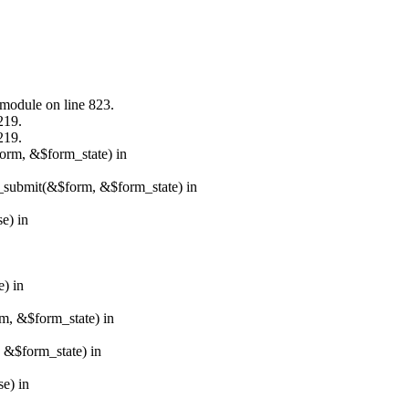
.module on line 823.
219.
219.
form, &$form_state) in
s_submit(&$form, &$form_state) in
e) in
e) in
rm, &$form_state) in
, &$form_state) in
e) in