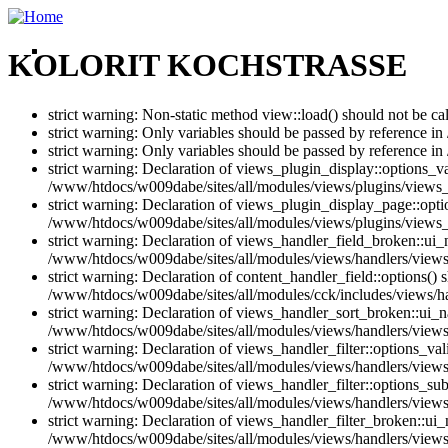
KOLORIT KOCHSTRASSE
strict warning: Non-static method view::load() should not be c
strict warning: Only variables should be passed by reference i
strict warning: Only variables should be passed by reference i
strict warning: Declaration of views_plugin_display::options_v
/www/htdocs/w009dabe/sites/all/modules/views/plugins/views_p
strict warning: Declaration of views_plugin_display_page::op
/www/htdocs/w009dabe/sites/all/modules/views/plugins/views_
strict warning: Declaration of views_handler_field_broken::ui
/www/htdocs/w009dabe/sites/all/modules/views/handlers/views_
strict warning: Declaration of content_handler_field::options()
/www/htdocs/w009dabe/sites/all/modules/cck/includes/views/han
strict warning: Declaration of views_handler_sort_broken::ui_
/www/htdocs/w009dabe/sites/all/modules/views/handlers/views_
strict warning: Declaration of views_handler_filter::options_v
/www/htdocs/w009dabe/sites/all/modules/views/handlers/views_h
strict warning: Declaration of views_handler_filter::options_s
/www/htdocs/w009dabe/sites/all/modules/views/handlers/views_h
strict warning: Declaration of views_handler_filter_broken::ui
/www/htdocs/w009dabe/sites/all/modules/views/handlers/views_h